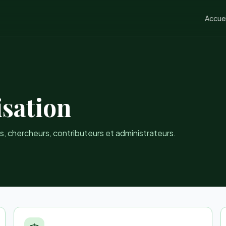
Accuei
isation
rs, chercheurs, contributeurs et administrateurs.