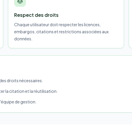
Respect des droits
Chaque utilisateur doit respecter les licences,
embargos, citations et restrictions associées aux
données.
des droits nécessaires.
 la citation et la réutilisation.
l'équipe de gestion.