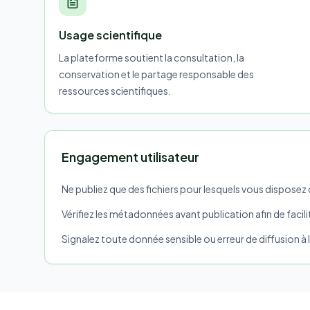
Usage scientifique
La plateforme soutient la consultation, la
conservation et le partage responsable des
ressources scientifiques.
Engagement utilisateur
Ne publiez que des fichiers pour lesquels vous disposez 
Vérifiez les métadonnées avant publication afin de faciliter
Signalez toute donnée sensible ou erreur de diffusion à 