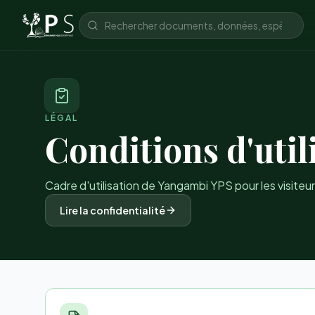
LÉGAL
Conditions d'util
Cadre d'utilisation de Yangambi YPS pour les visiteu
Lire la confidentialité