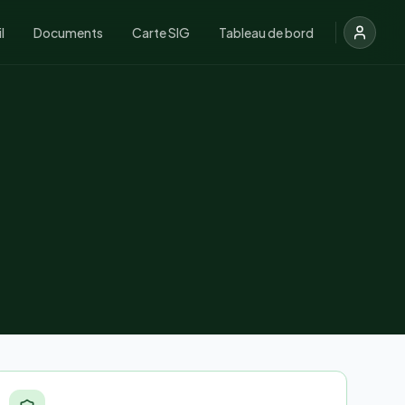
l
Documents
Carte SIG
Tableau de bord