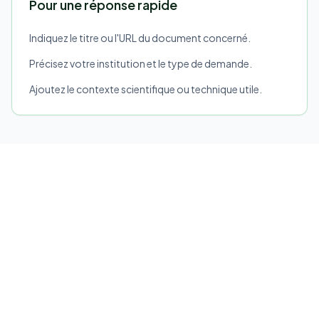
Pour une réponse rapide
Indiquez le titre ou l'URL du document concerné.
Précisez votre institution et le type de demande.
Ajoutez le contexte scientifique ou technique utile.