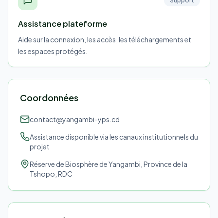
Support
Assistance plateforme
Aide sur la connexion, les accès, les téléchargements et
les espaces protégés.
Coordonnées
contact@yangambi-yps.cd
Assistance disponible via les canaux institutionnels du
projet
Réserve de Biosphère de Yangambi, Province de la
Tshopo, RDC