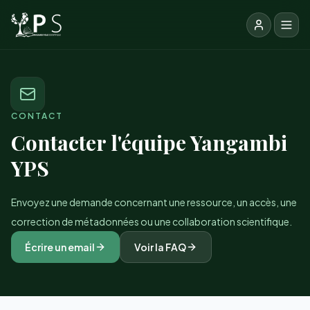
CONTACT
Contacter l'équipe Yangambi
YPS
Envoyez une demande concernant une ressource, un accès, une
correction de métadonnées ou une collaboration scientifique.
Écrire un email
Voir la FAQ