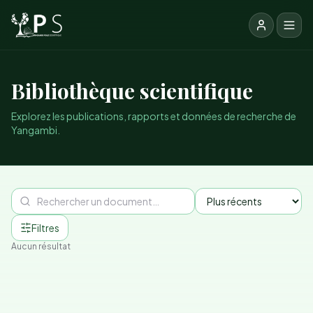
Bibliothèque scientifique
Explorez les publications, rapports et données de recherche de
Yangambi.
Filtres
Aucun résultat